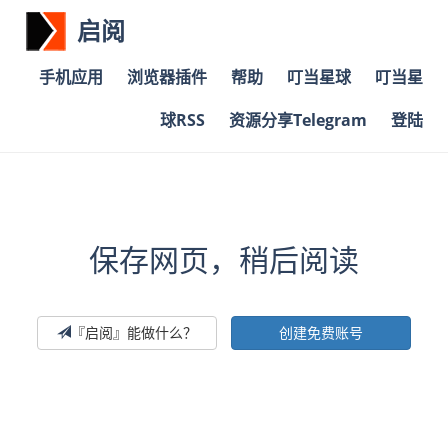
启阅
手机应用
浏览器插件
帮助
叮当星球
叮当星
球RSS
资源分享Telegram
登陆
保存网页，稍后阅读
『启阅』能做什么？
创建免费账号